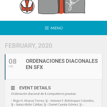
MENÚ
FEBRUARY, 2020
08
ORDENACIONES DIACONALES
EN SFX
FEB
EVENT DETAILS
Ordenación diaconal de 8 compañeros jesuitas:
– Íñigo H. Alcaraz Torres, SJ – Antonio F. Bohórquez Colombo,
SJ – Isaías Abilio Caldas, SJ – Daniel Cuesta Gómez, SJ –