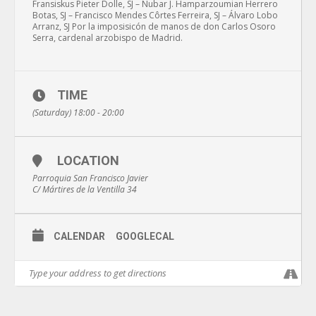
Fransiskus Pieter Dolle, SJ – Nubar J. Hamparzoumian Herrero
Botas, SJ – Francisco Mendes Côrtes Ferreira, SJ – Álvaro Lobo
Arranz, SJ Por la imposisicón de manos de don Carlos Osoro
Serra, cardenal arzobispo de Madrid.
TIME
(Saturday) 18:00 - 20:00
LOCATION
Parroquia San Francisco Javier
C/ Mártires de la Ventilla 34
CALENDAR
GOOGLECAL