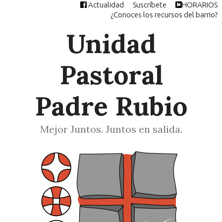
Actualidad
Suscríbete
HORARIOS
Saltar
¿Conoces los recursos del barrio?
al
contenido
Unidad
Pastoral
Padre Rubio
Mejor Juntos. Juntos en salida.