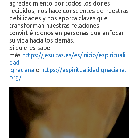
agradecimiento por todos los dones
recibidos, nos hace conscientes de nuestras
debilidades y nos aporta claves que
transforman nuestras relaciones
convirtiéndonos en personas que enfocan
su vida hacia los demás.
Si quieres saber
más
https://jesuitas.es/es/inicio/espirituali
dad-
ignaciana
o
https://espiritualidadignaciana.
org/