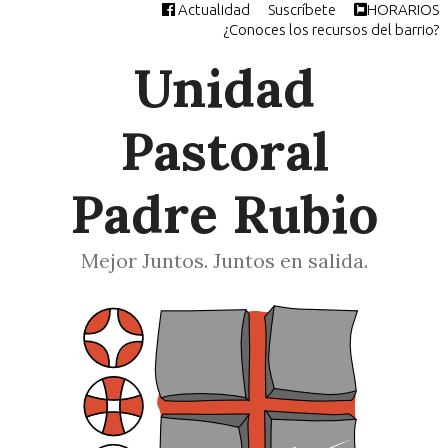
Actualidad
Suscríbete
HORARIOS
Saltar
¿Conoces los recursos del barrio?
al
contenido
Unidad
Pastoral
Padre Rubio
Mejor Juntos. Juntos en salida.