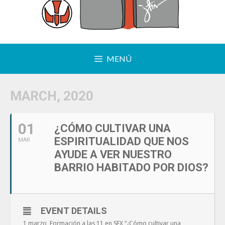
MENÚ
MARCH, 2020
01
¿CÓMO CULTIVAR UNA
ESPIRITUALIDAD QUE NOS
MAR
AYUDE A VER NUESTRO
BARRIO HABITADO POR DIOS?
EVENT DETAILS
1 marzo, Formación a las 11 en SFX “¿Cómo cultivar una