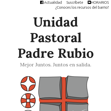
Actualidad
Suscríbete
HORARIOS
Saltar
¿Conoces los recursos del barrio?
al
contenido
Unidad
Pastoral
Padre Rubio
Mejor Juntos. Juntos en salida.